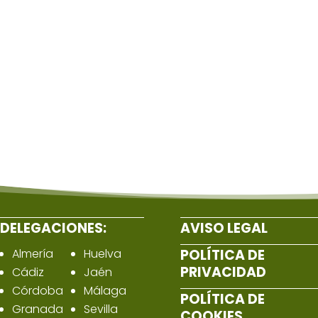
DELEGACIONES:
AVISO LEGAL
Almería
Huelva
POLÍTICA DE
PRIVACIDAD
Cádiz
Jaén
Córdoba
Málaga
POLÍTICA DE
Granada
Sevilla
COOKIES