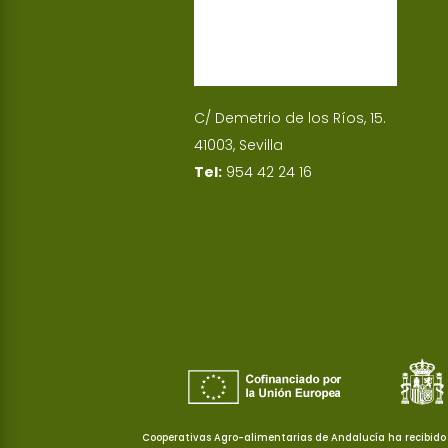
C/ Demetrio de los Ríos, 15.
41003, Sevilla
Tel:
954 42 24 16
Cooperativas Agro-alimentarias de Andalucía ha recibido 