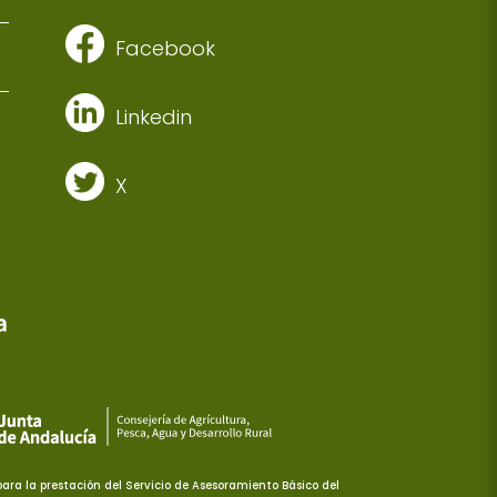
Facebook
Linkedin
X
ra la prestación del Servicio de Asesoramiento Básico del