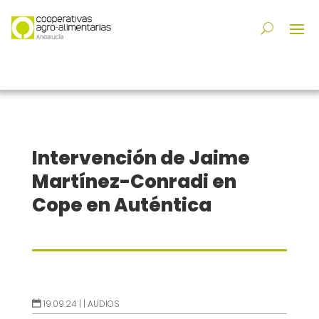
Intervención de Jaime
Martínez-Conradi en
Cope en Auténtica
19.09.24 |
|
AUDIOS