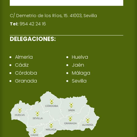
C/ Demetrio de los Ríos, 15. 41003, Sevilla
Tel:
954 42 24 16
DELEGACIONES:
Almería
Huelva
Cádiz
Jaén
Córdoba
Málaga
Granada
Sevilla