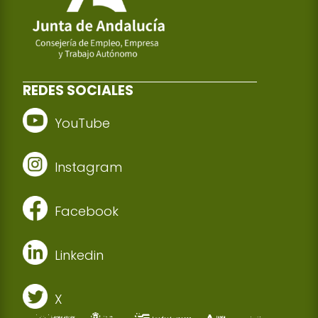
REDES SOCIALES
YouTube
Instagram
Facebook
Linkedin
X