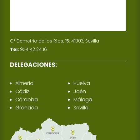
C/ Demetrio de los Ríos, 15. 41003, Sevilla
Tel:
954 42 24 16
DELEGACIONES:
Almería
Huelva
Cádiz
Jaén
Córdoba
Málaga
Granada
Sevilla