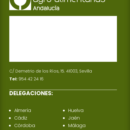
C/ Demetrio de los Ríos, 15. 41003, Sevilla
Tel:
954 42 24 16
DELEGACIONES:
Almería
Huelva
Cádiz
Jaén
Córdoba
Málaga