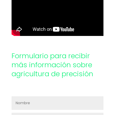
Formulario para recibir
más información sobre
agricultura de precisión