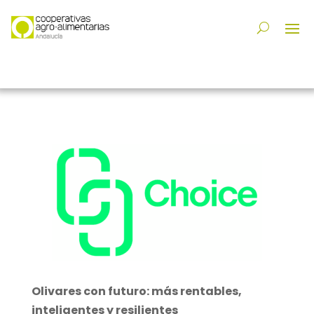
Olivares con futuro: más rentables,
inteligentes y resilientes