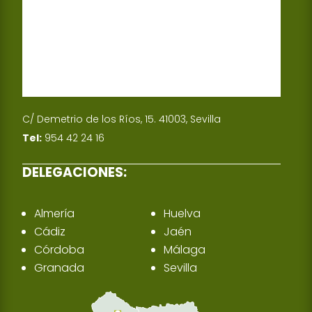
C/ Demetrio de los Ríos, 15. 41003, Sevilla
Tel:
954 42 24 16
DELEGACIONES:
Almería
Huelva
Cádiz
Jaén
Córdoba
Málaga
Granada
Sevilla