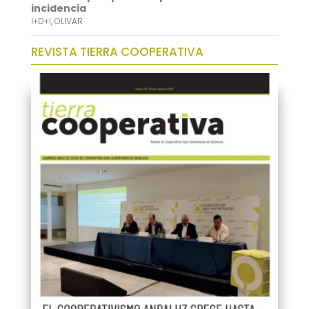
incidencia
I+D+I
,
OLIVAR
REVISTA TIERRA COOPERATIVA