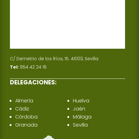
C/ Demetrio de los Ríos, 15. 41003, Sevilla
Tel:
954 42 24 16
DELEGACIONES:
Almería
Huelva
Cádiz
Jaén
Córdoba
Málaga
Granada
Sevilla