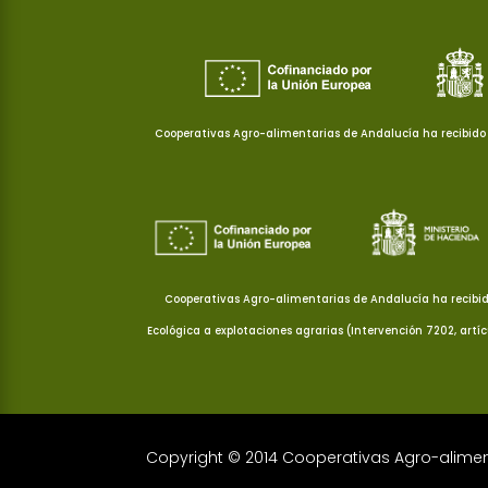
Cooperativas Agro-alimentarias de Andalucía ha recibido 
Cooperativas Agro-alimentarias de Andalucía ha recibid
Ecológica a explotaciones agrarias (Intervención 7202, artí
Copyright © 2014 Cooperativas Agro-alime