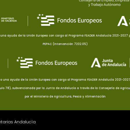
una ayuda de la Unión Europea con cargo al Programa FEADER Andalucía 2021-2027 pa
PEPAC (Intervención 7202.05)
o una ayuda de la Unión Europea con cargo al Programa FEADER Andalucía 2021-2027 p
culo 78), subvencionada por la Junta de Andalucía a través de la Consejería de Agricu
por el Ministerio de Agricultura, Pesca y Alimentación
ntarias Andalucía