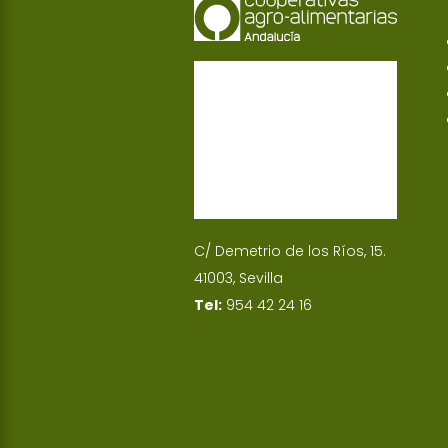
C/ Demetrio de los Ríos, 15.
41003, Sevilla
Tel:
954 42 24 16