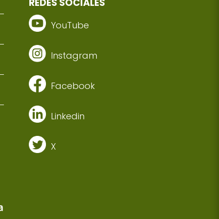
REDES SOCIALES
YouTube
Instagram
Facebook
Linkedin
X