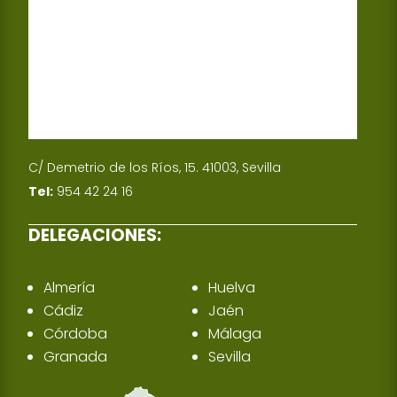
C/ Demetrio de los Ríos, 15. 41003, Sevilla
Tel:
954 42 24 16
DELEGACIONES:
Almería
Huelva
Cádiz
Jaén
Córdoba
Málaga
Granada
Sevilla