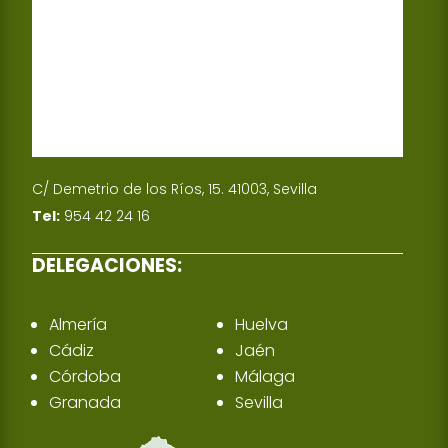
C/ Demetrio de los Ríos, 15. 41003, Sevilla
Tel:
954 42 24 16
DELEGACIONES:
Almería
Huelva
Cádiz
Jaén
Córdoba
Málaga
Granada
Sevilla