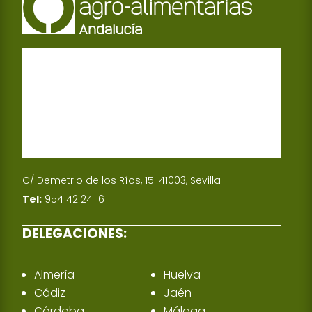
C/ Demetrio de los Ríos, 15. 41003, Sevilla
Tel:
954 42 24 16
DELEGACIONES:
Almería
Huelva
Cádiz
Jaén
Córdoba
Málaga