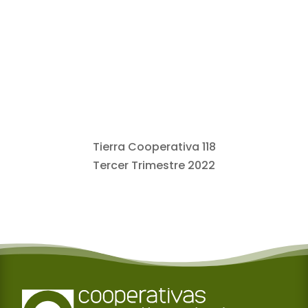
Tierra Cooperativa 118
Tercer Trimestre 2022