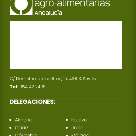
C/ Demetrio de los Ríos, 15. 41003, Sevilla
Tel:
954 42 24 16
DELEGACIONES:
Almería
Huelva
Cádiz
Jaén
Córdoba
Málaga