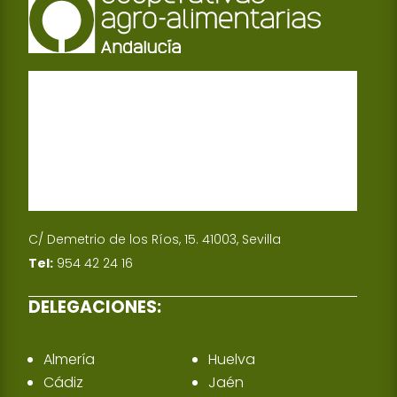
C/ Demetrio de los Ríos, 15. 41003, Sevilla
Tel:
954 42 24 16
DELEGACIONES:
Almería
Huelva
Cádiz
Jaén