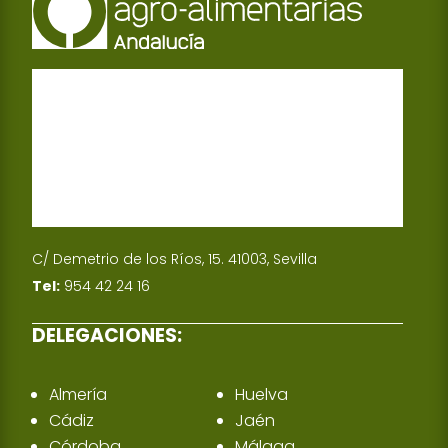
C/ Demetrio de los Ríos, 15. 41003, Sevilla
Tel:
954 42 24 16
DELEGACIONES:
Almería
Huelva
Cádiz
Jaén
Córdoba
Málaga