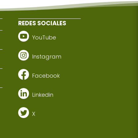
REDES SOCIALES
YouTube
Instagram
Facebook
Linkedin
X