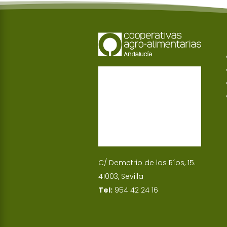
C/ Demetrio de los Ríos, 15.
41003, Sevilla
Tel:
954 42 24 16