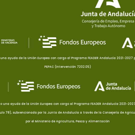
una ayuda de la Unión Europea con cargo al Programa FEADER Andalucía 2021-2027 pa
PEPAC (Intervención 7202.05)
o una ayuda de la Unión Europea con cargo al Programa FEADER Andalucía 2021-2027 p
culo 78), subvencionada por la Junta de Andalucía a través de la Consejería de Agricu
por el Ministerio de Agricultura, Pesca y Alimentación