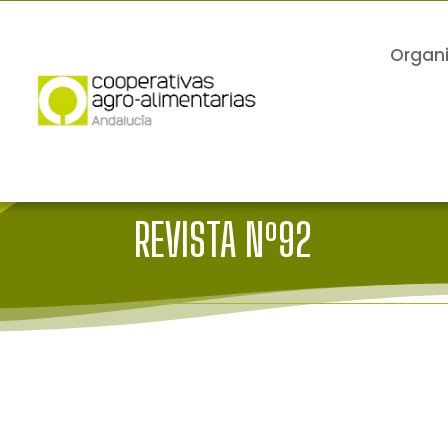
Organ
REVISTA Nº92