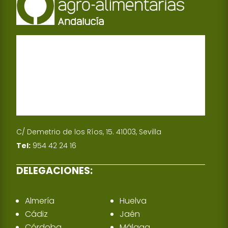
C/ Demetrio de los Ríos, 15. 41003, Sevilla
Tel:
954 42 24 16
DELEGACIONES:
Almería
Huelva
Cádiz
Jaén
Córdoba
Málaga