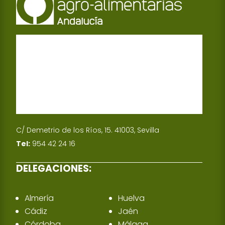
C/ Demetrio de los Ríos, 15. 41003, Sevilla
Tel:
954 42 24 16
DELEGACIONES:
Almería
Huelva
Cádiz
Jaén
Córdoba
Málaga