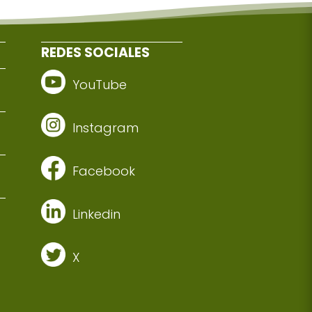
REDES SOCIALES
YouTube
Instagram
Facebook
Linkedin
X