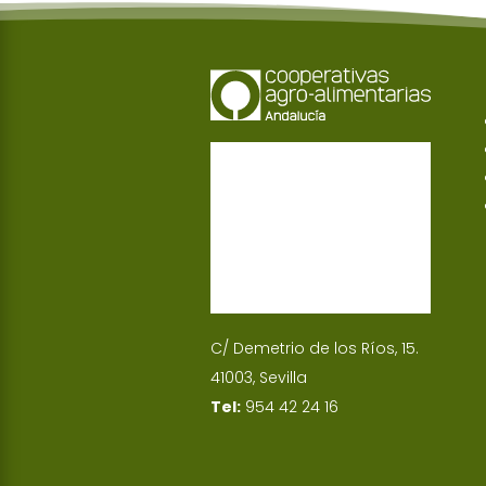
C/ Demetrio de los Ríos, 15.
41003, Sevilla
Tel:
954 42 24 16