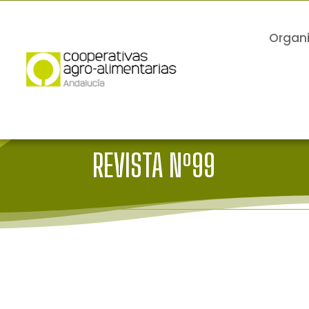
Organ
REVISTA Nº99