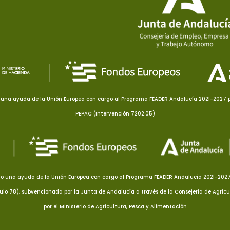
una ayuda de la Unión Europea con cargo al Programa FEADER Andalucía 2021-2027 pa
PEPAC (Intervención 7202.05)
o una ayuda de la Unión Europea con cargo al Programa FEADER Andalucía 2021-2027 p
culo 78), subvencionada por la Junta de Andalucía a través de la Consejería de Agricu
por el Ministerio de Agricultura, Pesca y Alimentación