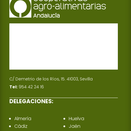
C/ Demetrio de los Ríos, 15. 41003, Sevilla
Tel:
954 42 24 16
DELEGACIONES:
Almería
Huelva
Cádiz
Jaén