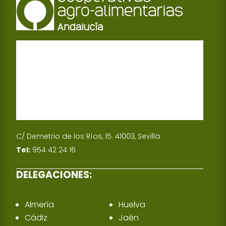
C/ Demetrio de los Ríos, 15. 41003, Sevilla
Tel:
954 42 24 16
DELEGACIONES:
Almería
Huelva
Cádiz
Jaén