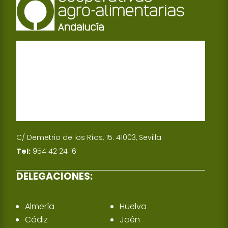
C/ Demetrio de los Ríos, 15. 41003, Sevilla
Tel:
954 42 24 16
DELEGACIONES:
Almería
Huelva
Cádiz
Jaén