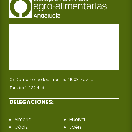
C/ Demetrio de los Ríos, 15. 41003, Sevilla
Tel:
954 42 24 16
DELEGACIONES:
Almería
Huelva
Cádiz
Jaén