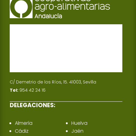
C/ Demetrio de los Ríos, 15. 41003, Sevilla
Tel:
954 42 24 16
DELEGACIONES:
Almería
Huelva
Cádiz
Jaén