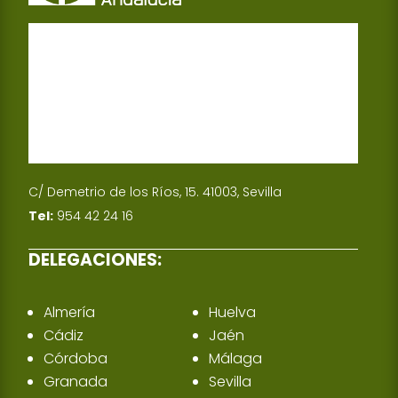
C/ Demetrio de los Ríos, 15. 41003, Sevilla
Tel:
954 42 24 16
DELEGACIONES:
Almería
Huelva
Cádiz
Jaén
Córdoba
Málaga
Granada
Sevilla