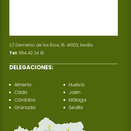
C/ Demetrio de los Ríos, 15. 41003, Sevilla
Tel:
954 42 24 16
DELEGACIONES:
Almería
Huelva
Cádiz
Jaén
Córdoba
Málaga
Granada
Sevilla