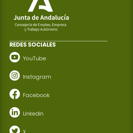
REDES SOCIALES
YouTube
Instagram
Facebook
Linkedin
X