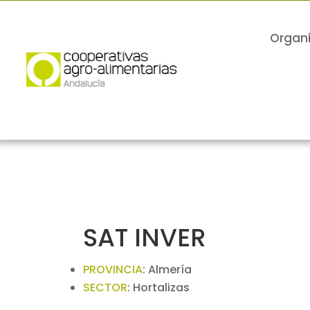
Organ
SAT INVER
PROVINCIA
:
Almería
SECTOR
:
Hortalizas