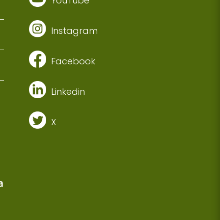
YouTube
Instagram
Facebook
Linkedin
X