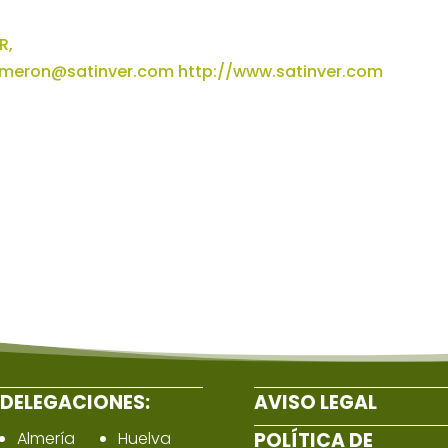
R,
lmeron@satinver.com
http://www.satinver.com
DELEGACIONES:
AVISO LEGAL
Almería
Huelva
POLÍTICA DE