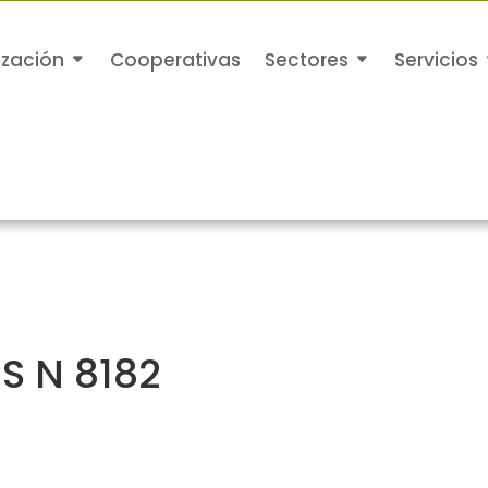
ización
Cooperativas
Sectores
Servicios
S N 8182