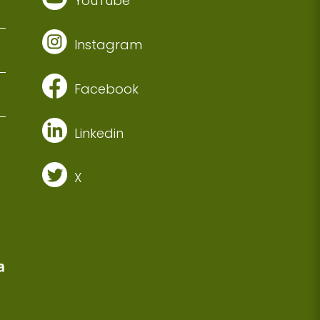
YouTube
Instagram
Facebook
Linkedin
X