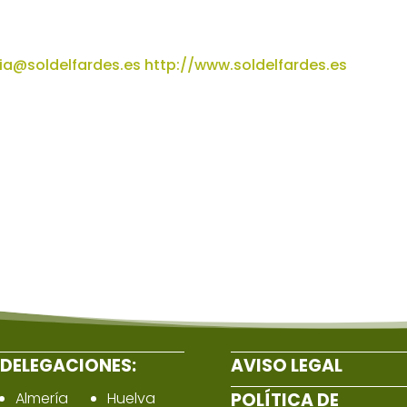
ia@soldelfardes.es
http://www.soldelfardes.es
DELEGACIONES:
AVISO LEGAL
Almería
Huelva
POLÍTICA DE