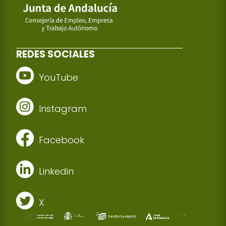
REDES SOCIALES
YouTube
Instagram
Facebook
Linkedin
X