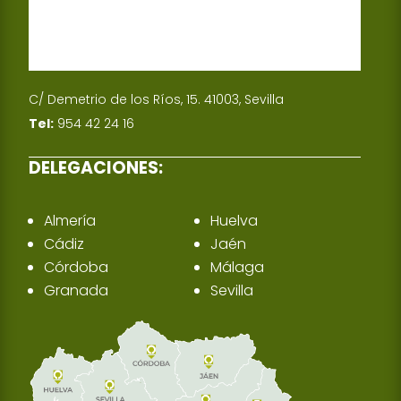
C/ Demetrio de los Ríos, 15. 41003, Sevilla
Tel:
954 42 24 16
DELEGACIONES:
Almería
Huelva
Cádiz
Jaén
Córdoba
Málaga
Granada
Sevilla