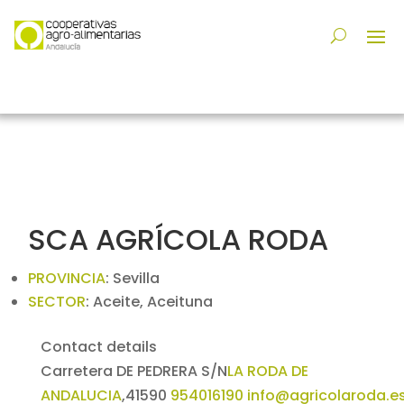
SCA AGRÍCOLA RODA
PROVINCIA
:
Sevilla
SECTOR
:
Aceite, Aceituna
Contact details
Carretera DE PEDRERA S/N
LA RODA DE
ANDALUCIA
,
41590
954016190
info@agricolaroda.e