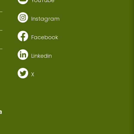
YouTube
Instagram
Facebook
Linkedin
X