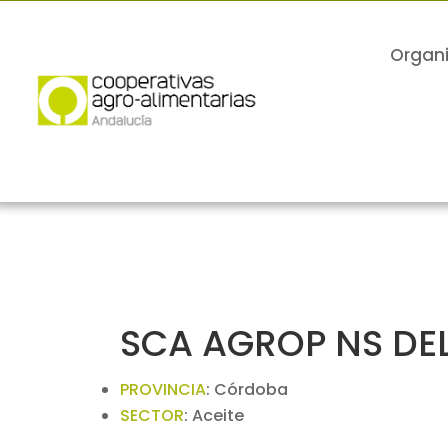
Organ
SCA AGROP NS DEL
PROVINCIA
:
Córdoba
SECTOR
:
Aceite