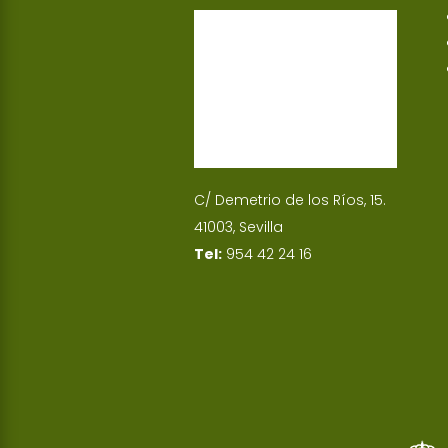
p
I
n
C/ Demetrio de los Ríos, 15.
41003, Sevilla
Tel:
954 42 24 16