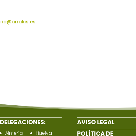
rio@arrakis.es
DELEGACIONES:
AVISO LEGAL
Almería
Huelva
POLÍTICA DE