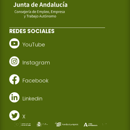
REDES SOCIALES
YouTube
Instagram
Facebook
Linkedin
X