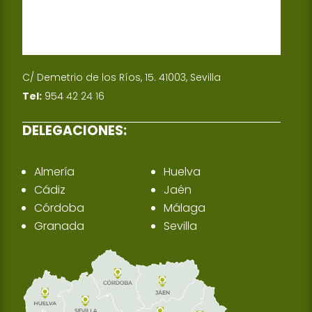
C/ Demetrio de los Ríos, 15. 41003, Sevilla
Tel:
954 42 24 16
DELEGACIONES:
Almería
Huelva
Cádiz
Jaén
Córdoba
Málaga
Granada
Sevilla