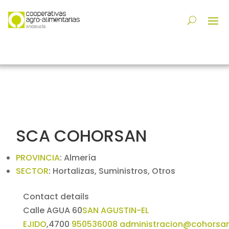
SCA COHORSAN
PROVINCIA
:
Almería
SECTOR
:
Hortalizas, Suministros, Otros
Contact details
Calle AGUA 60
SAN AGUSTIN-EL
EJIDO
,
4700
950536008
administracion@cohorsa