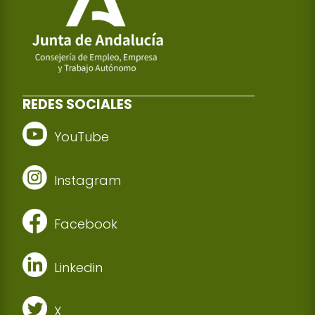
REDES SOCIALES
YouTube
Instagram
Facebook
Linkedin
X