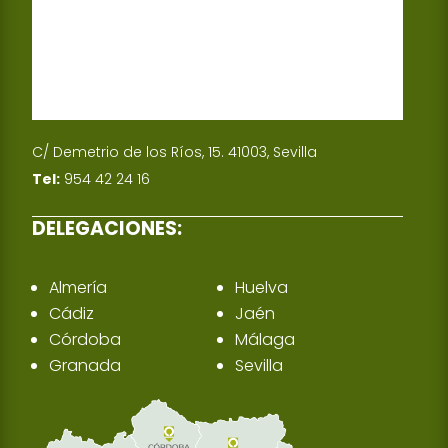
C/ Demetrio de los Ríos, 15. 41003, Sevilla
Tel:
954 42 24 16
DELEGACIONES:
Almería
Huelva
Cádiz
Jaén
Córdoba
Málaga
Granada
Sevilla