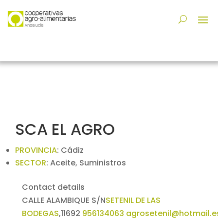
SCA EL AGRO
PROVINCIA
:
Cádiz
SECTOR
:
Aceite, Suministros
Contact details
CALLE ALAMBIQUE S/N
SETENIL DE LAS
BODEGAS
,
11692
956134063
agrosetenil@hotmail.e