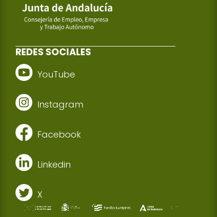
REDES SOCIALES
YouTube
Instagram
Facebook
Linkedin
X