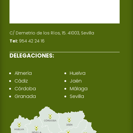
C/ Demetrio de los Ríos, 15. 41003, Sevilla
Tel:
954 42 24 16
DELEGACIONES:
Almería
Huelva
Cádiz
Jaén
Córdoba
Málaga
Granada
Sevilla