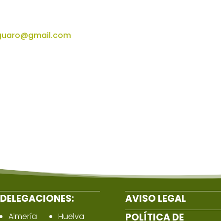
guaro@gmail.com
DELEGACIONES:
AVISO LEGAL
Almería
Huelva
POLÍTICA DE