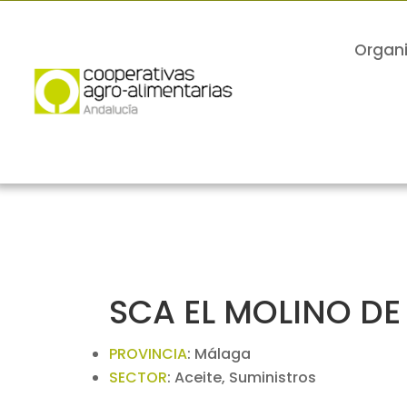
Organ
SCA EL MOLINO D
PROVINCIA
:
Málaga
SECTOR
:
Aceite, Suministros