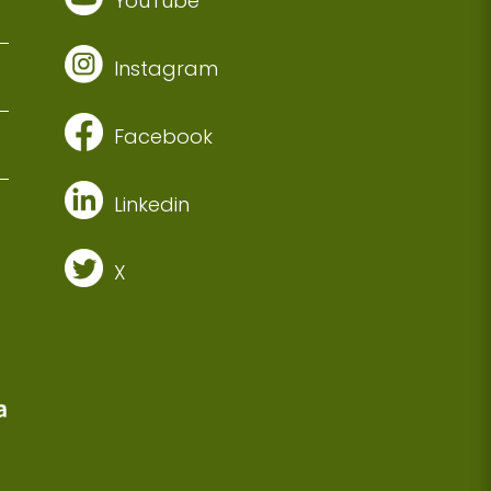
YouTube
Instagram
Facebook
Linkedin
X