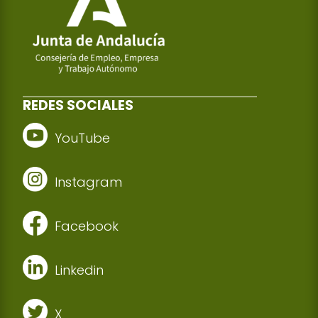
REDES SOCIALES
YouTube
Instagram
Facebook
Linkedin
X