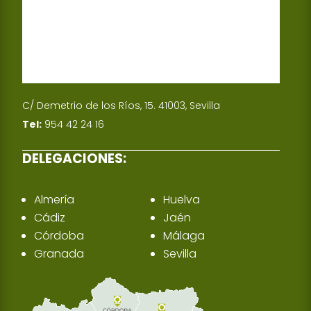
C/ Demetrio de los Ríos, 15. 41003, Sevilla
Tel:
954 42 24 16
DELEGACIONES:
Almería
Huelva
Cádiz
Jaén
Córdoba
Málaga
Granada
Sevilla