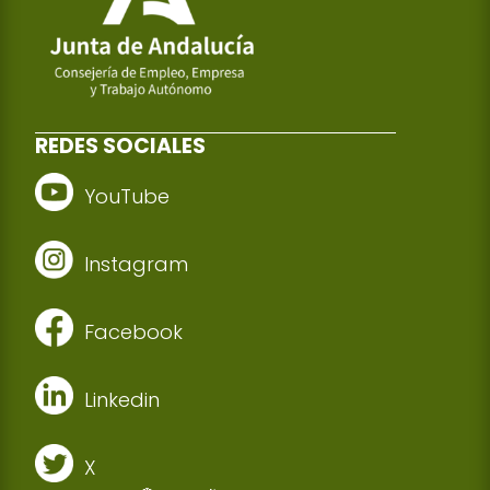
REDES SOCIALES
YouTube
Instagram
Facebook
Linkedin
X