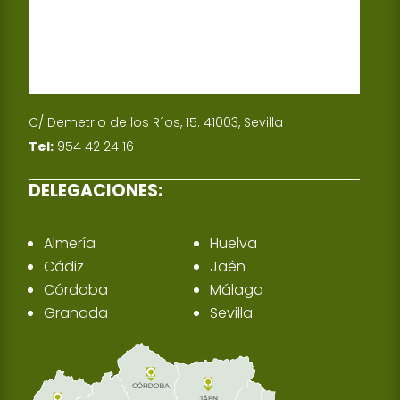
C/ Demetrio de los Ríos, 15. 41003, Sevilla
Tel:
954 42 24 16
DELEGACIONES:
Almería
Huelva
Cádiz
Jaén
Córdoba
Málaga
Granada
Sevilla