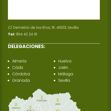
C/ Demetrio de los Ríos, 15. 41003, Sevilla
Tel:
954 42 24 16
DELEGACIONES:
Almería
Huelva
Cádiz
Jaén
Córdoba
Málaga
Granada
Sevilla