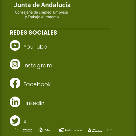
REDES SOCIALES
YouTube
Instagram
Facebook
Linkedin
X