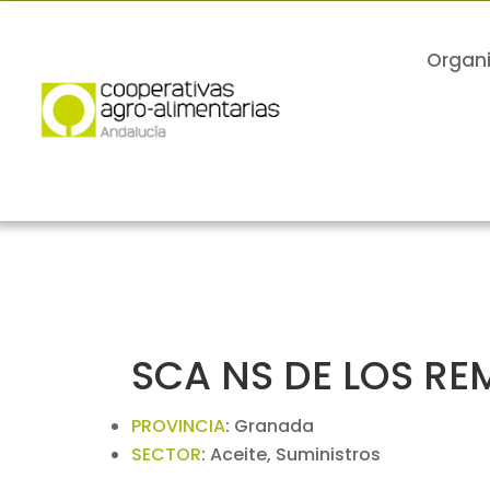
Organ
SCA NS DE LOS RE
PROVINCIA
:
Granada
SECTOR
:
Aceite, Suministros