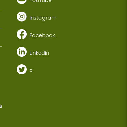
YouTube
Instagram
Facebook
Linkedin
X