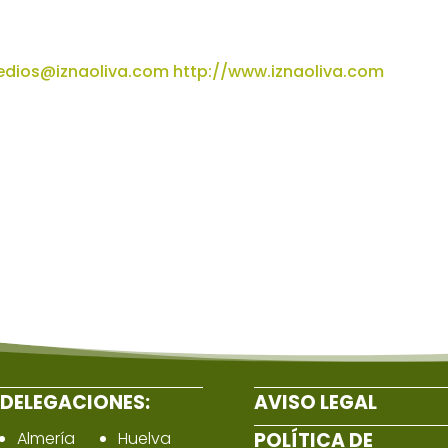
edios@iznaoliva.com
http://www.iznaoliva.com
DELEGACIONES:
AVISO LEGAL
Almería
Huelva
POLÍTICA DE