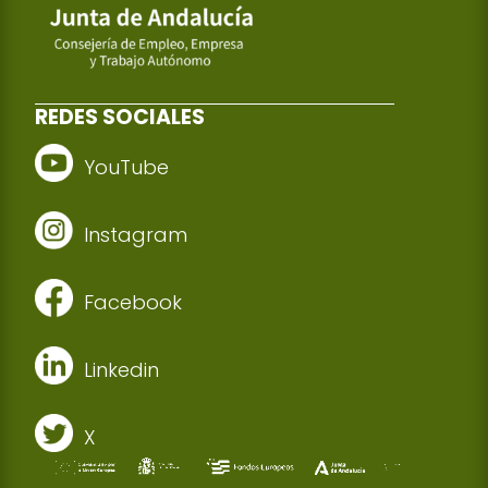
REDES SOCIALES
YouTube
Instagram
Facebook
Linkedin
X