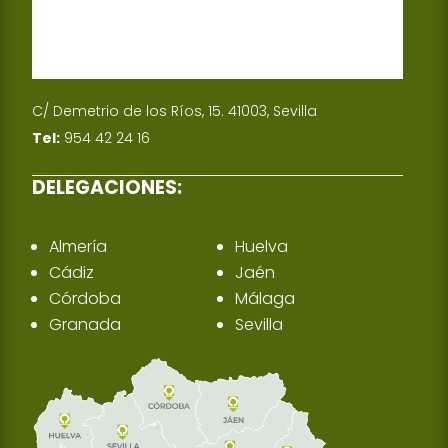
C/ Demetrio de los Ríos, 15. 41003, Sevilla
Tel:
954 42 24 16
DELEGACIONES:
Almería
Huelva
Cádiz
Jaén
Córdoba
Málaga
Granada
Sevilla