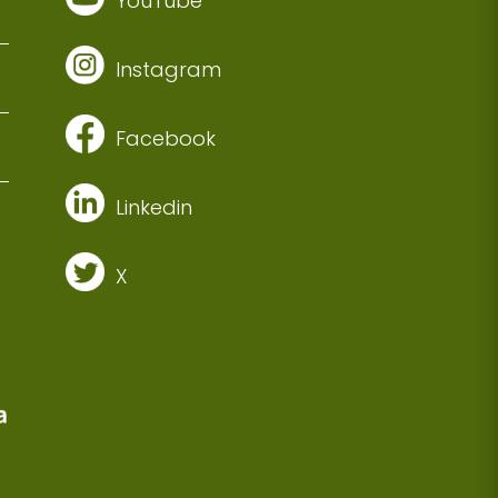
YouTube
Instagram
Facebook
Linkedin
X