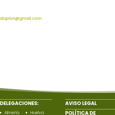
valupion@gmail.com
DELEGACIONES:
AVISO LEGAL
Almería
Huelva
POLÍTICA DE