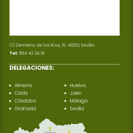
C/ Demetrio de los Ríos, 15. 41003, Sevilla
Tel:
954 42 24 16
DELEGACIONES:
Almería
Huelva
Cádiz
Jaén
Córdoba
Málaga
Granada
Sevilla