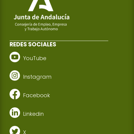
REDES SOCIALES
YouTube
Instagram
Facebook
Linkedin
X