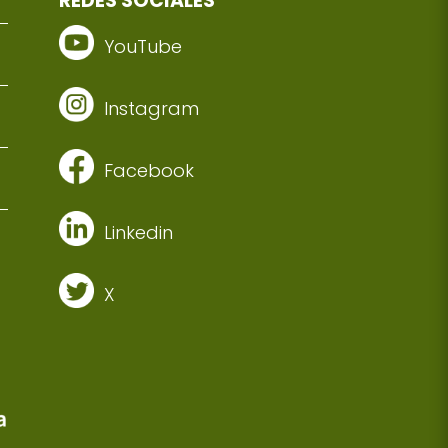
REDES SOCIALES
YouTube
Instagram
Facebook
Linkedin
X