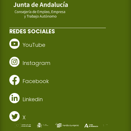
REDES SOCIALES
YouTube
Instagram
Facebook
Linkedin
X