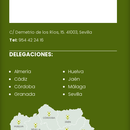
C/ Demetrio de los Ríos, 15. 41003, Sevilla
Tel:
954 42 24 16
DELEGACIONES:
Almería
Huelva
Cádiz
Jaén
Córdoba
Málaga
Granada
Sevilla