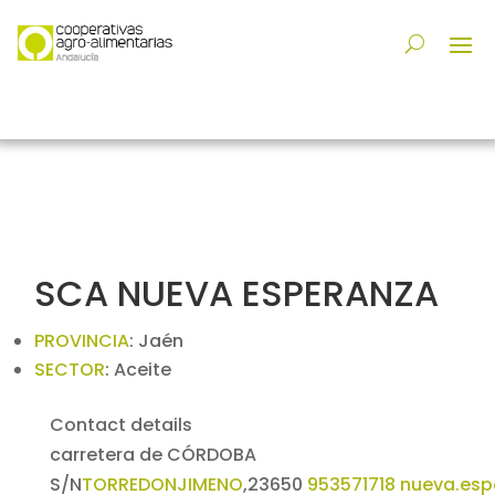
SCA NUEVA ESPERANZA
PROVINCIA
:
Jaén
SECTOR
:
Aceite
Contact details
carretera de CÓRDOBA
S/N
TORREDONJIMENO
,
23650
953571718
nueva.es