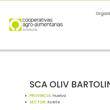
Organ
SCA OLIV BARTOLI
PROVINCIA
:
Huelva
SECTOR
:
Aceite