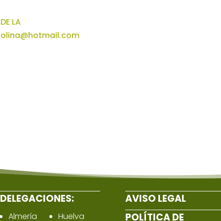
DE LA
tolina@hotmail.com
DELEGACIONES:
AVISO LEGAL
Almería
Huelva
POLÍTICA DE