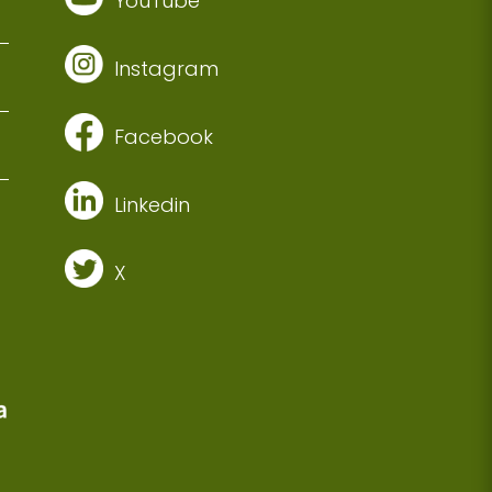
YouTube
Instagram
Facebook
Linkedin
X