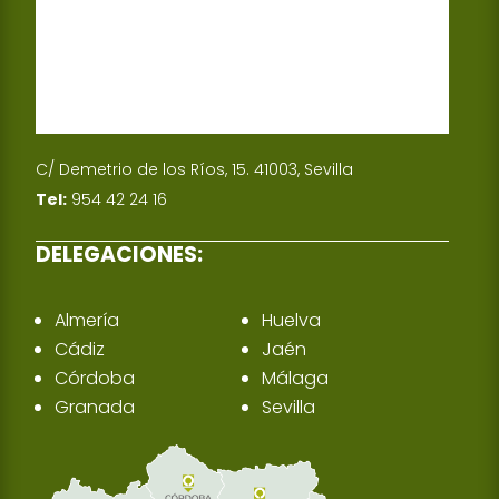
C/ Demetrio de los Ríos, 15. 41003, Sevilla
Tel:
954 42 24 16
DELEGACIONES:
Almería
Huelva
Cádiz
Jaén
Córdoba
Málaga
Granada
Sevilla