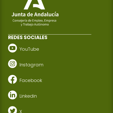
REDES SOCIALES
YouTube
Instagram
Facebook
Linkedin
X