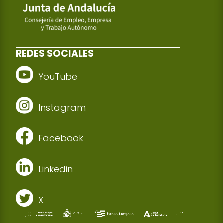
REDES SOCIALES
YouTube
Instagram
Facebook
Linkedin
X