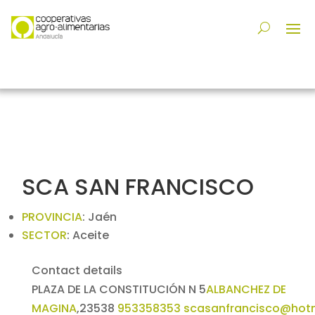
SCA SAN FRANCISCO
PROVINCIA
:
Jaén
SECTOR
:
Aceite
Contact details
PLAZA DE LA CONSTITUCIÓN N 5
ALBANCHEZ DE
MAGINA
,
23538
953358353
scasanfrancisco@hot