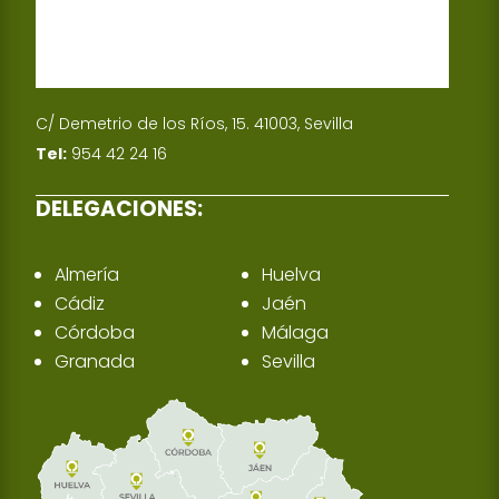
C/ Demetrio de los Ríos, 15. 41003, Sevilla
Tel:
954 42 24 16
DELEGACIONES:
Almería
Huelva
Cádiz
Jaén
Córdoba
Málaga
Granada
Sevilla