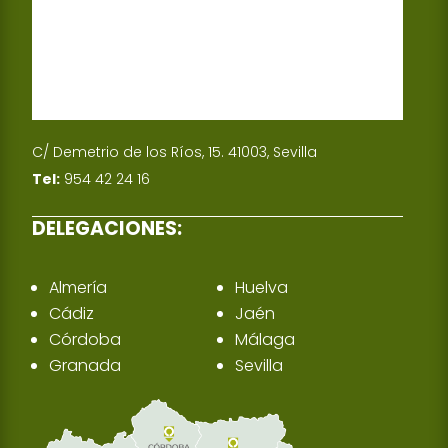
C/ Demetrio de los Ríos, 15. 41003, Sevilla
Tel:
954 42 24 16
DELEGACIONES:
Almería
Huelva
Cádiz
Jaén
Córdoba
Málaga
Granada
Sevilla