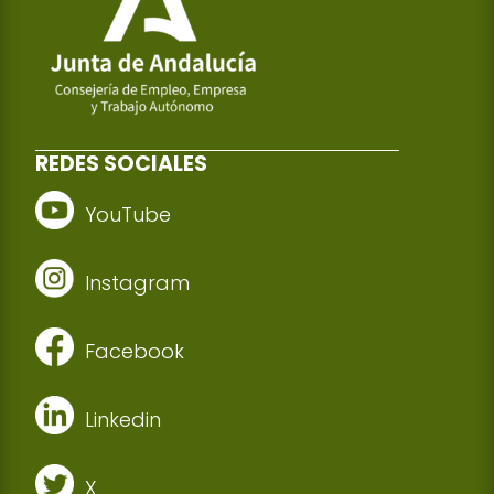
REDES SOCIALES
YouTube
Instagram
Facebook
Linkedin
X