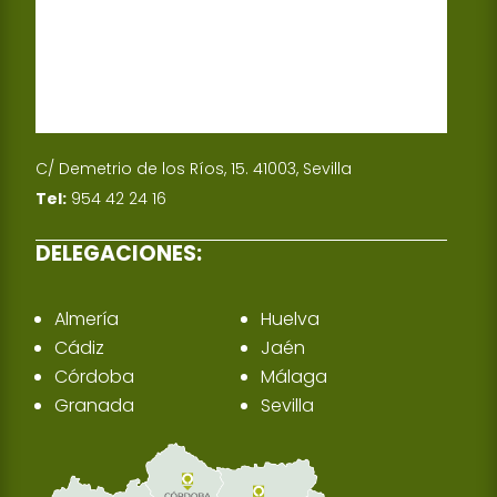
C/ Demetrio de los Ríos, 15. 41003, Sevilla
Tel:
954 42 24 16
DELEGACIONES:
Almería
Huelva
Cádiz
Jaén
Córdoba
Málaga
Granada
Sevilla