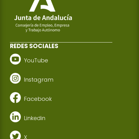
REDES SOCIALES
YouTube
Instagram
Facebook
Linkedin
X