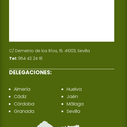
n
C/ Demetrio de los Ríos, 15. 41003, Sevilla
Tel:
954 42 24 16
DELEGACIONES:
Almería
Huelva
Cádiz
Jaén
Córdoba
Málaga
Granada
Sevilla