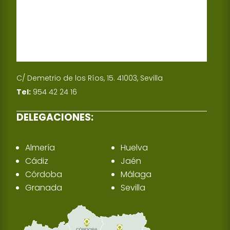
C/ Demetrio de los Ríos, 15. 41003, Sevilla
Tel:
954 42 24 16
DELEGACIONES:
Almería
Huelva
Cádiz
Jaén
Córdoba
Málaga
Granada
Sevilla