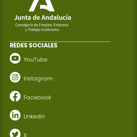
REDES SOCIALES
YouTube
Instagram
Facebook
Linkedin
X