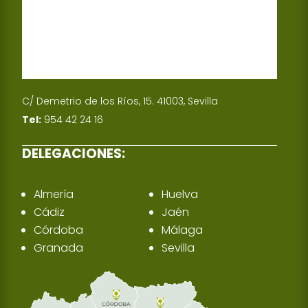
C/ Demetrio de los Ríos, 15. 41003, Sevilla
Tel:
954 42 24 16
DELEGACIONES:
Almería
Huelva
Cádiz
Jaén
Córdoba
Málaga
Granada
Sevilla