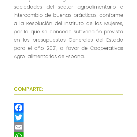
sociedades del sector agroalimentario e
intercambio de buenas prácticas, conforme
a la Resolución del Instituto de las Mujeres,
por la que se concede subvención prevista
en los presupuestos Generales del Estado
para el año 2021, a favor de Cooperativas
Agro-alimentarias de España.
COMPARTE:
F
a
T
c
w
E