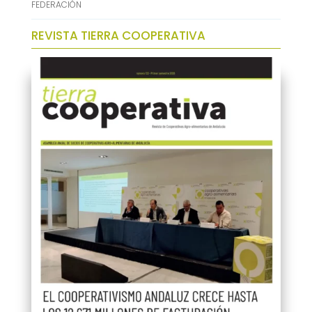
FEDERACIÓN
REVISTA TIERRA COOPERATIVA