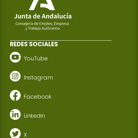
REDES SOCIALES
YouTube
Instagram
Facebook
Linkedin
X